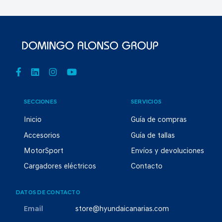
SECCIONES
SERVICIOS
Inicio
Guía de compras
Accesorios
Guía de tallas
MotorSport
Envíos y devoluciones
Cargadores eléctricos
Contacto
DATOS DE CONTACTO
Email
store@hyundaicanarias.com