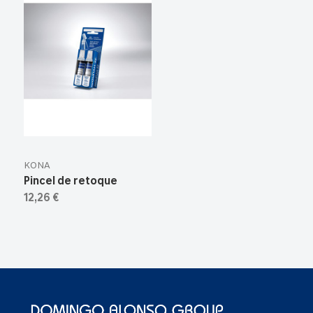
KONA
Pincel de retoque
12,26 €