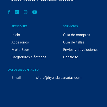
SECCIONES
SERVICIOS
Inicio
Guía de compras
Accesorios
Guía de tallas
MotorSport
Envíos y devoluciones
Cargadores eléctricos
Contacto
DATOS DE CONTACTO
Email
store@hyundaicanarias.com