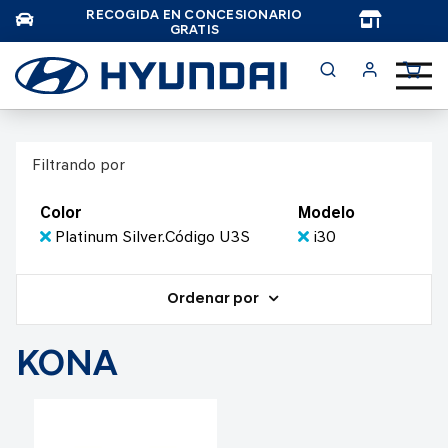
RECOGIDA EN CONCESIONARIO
TAR
GRATIS
Filtrando por
Color
Modelo
Platinum Silver.Código U3S
i30
Ordenar por
KONA