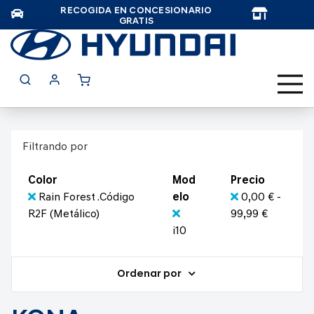
RECOGIDA EN CONCESIONARIO
TAR
GRATIS
Filtrando por
Color
Mod
Precio
Rain Forest .Código
elo
0,00 € -
R2F (Metálico)
99,99 €
i10
Ordenar por