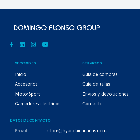
SECCIONES
SERVICIOS
Inicio
Guía de compras
Accesorios
Guía de tallas
MotorSport
Envíos y devoluciones
Cargadores eléctricos
Contacto
DATOS DE CONTACTO
Email
store@hyundaicanarias.com