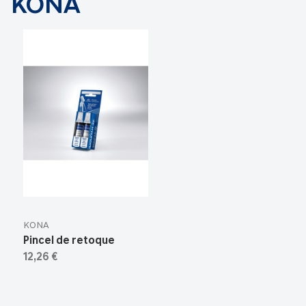
KONA
KONA
Pincel de retoque
12,26 €