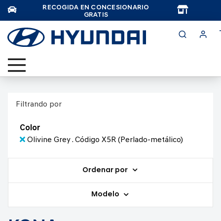
RECOGIDA EN CONCESIONARIO
TAR
GRATIS
Filtrando por
Color
Olivine Grey . Código X5R (Perlado-metálico)
Ordenar por
Modelo