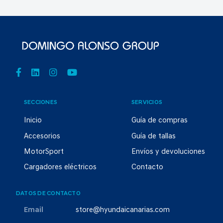
SECCIONES
SERVICIOS
Inicio
Guía de compras
Accesorios
Guía de tallas
MotorSport
Envíos y devoluciones
Cargadores eléctricos
Contacto
DATOS DE CONTACTO
Email
store@hyundaicanarias.com