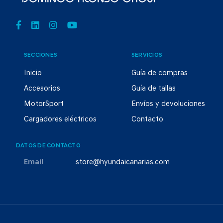
SECCIONES
SERVICIOS
Inicio
Guía de compras
Accesorios
Guía de tallas
MotorSport
Envíos y devoluciones
Cargadores eléctricos
Contacto
DATOS DE CONTACTO
Email
store@hyundaicanarias.com