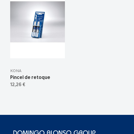
KONA
Pincel de retoque
12,26 €