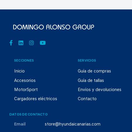
SECCIONES
SERVICIOS
Inicio
Guía de compras
Accesorios
Guía de tallas
MotorSport
Envíos y devoluciones
Cargadores eléctricos
Contacto
DATOS DE CONTACTO
Email
store@hyundaicanarias.com