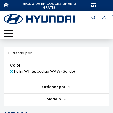
RECOGIDA EN CONCESIONARIO
TAR
GRATIS
Filtrando por
Color
Polar White. Código WAW (Sólido)
Ordenar por
Modelo