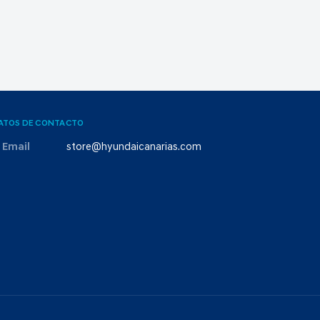
ATOS DE CONTACTO
Email
store@hyundaicanarias.com