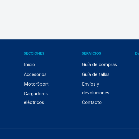
SECCIONES
SERVICIOS
D
Inicio
Guía de compras
Accesorios
Guía de tallas
MotorSport
Envíos y
devoluciones
Cargadores
eléctricos
Contacto