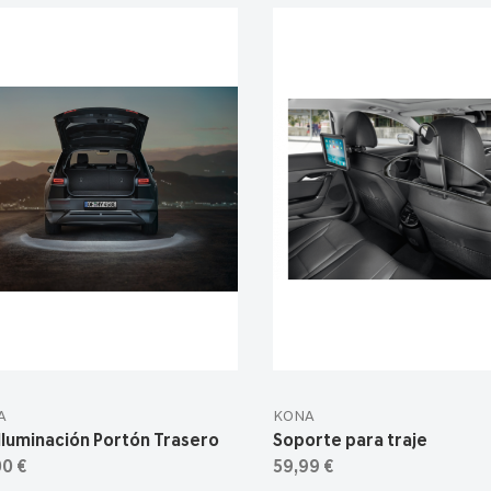
A
KONA
Iluminación Portón Trasero
Soporte para traje
00 €
59,99 €