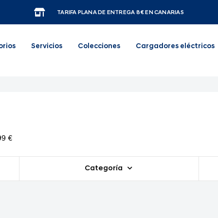
TARIFA PLANA DE ENTREGA 8€ EN CANARIAS
orios
Servicios
Colecciones
Cargadores eléctricos
99 €
Categoría