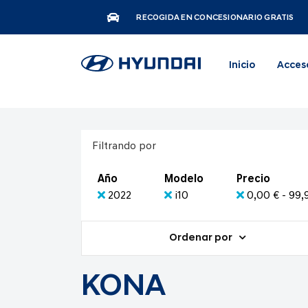
RECOGIDA EN CONCESIONARIO GRATIS
Inicio
Acces
Filtrando por
Año
Modelo
Precio
2022
i10
0,00 € - 99,
Ordenar por
KONA