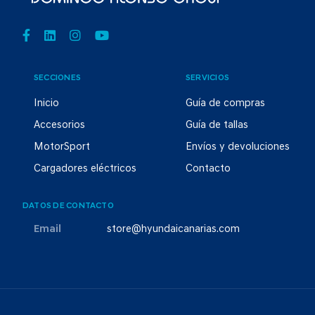
SECCIONES
SERVICIOS
Inicio
Guía de compras
Accesorios
Guía de tallas
MotorSport
Envíos y devoluciones
Cargadores eléctricos
Contacto
DATOS DE CONTACTO
Email
store@hyundaicanarias.com