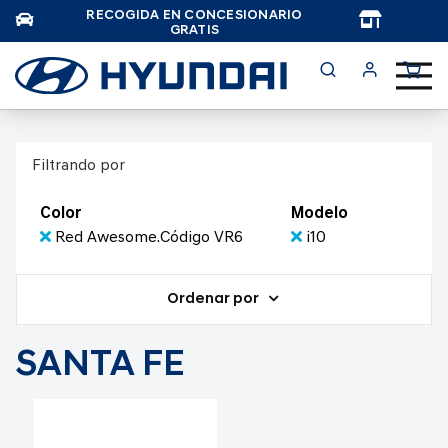
RECOGIDA EN CONCESIONARIO
TAR
GRATIS
Filtrando por
Color
Modelo
Red Awesome.Código VR6
i10
Ordenar por
SANTA FE