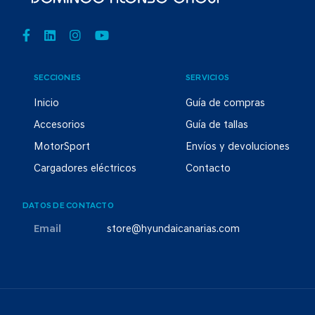
SECCIONES
SERVICIOS
Inicio
Guía de compras
Accesorios
Guía de tallas
MotorSport
Envíos y devoluciones
Cargadores eléctricos
Contacto
DATOS DE CONTACTO
Email
store@hyundaicanarias.com