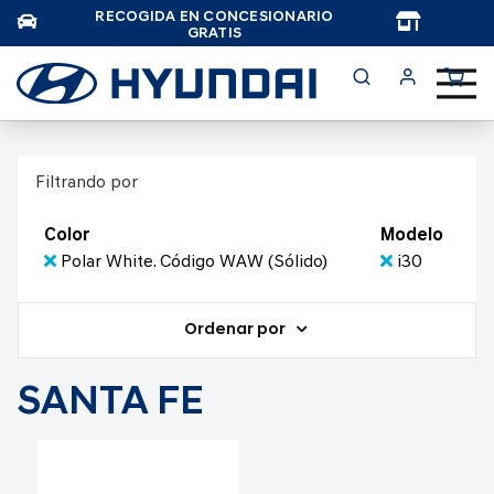
RECOGIDA EN CONCESIONARIO
TAR
GRATIS
Filtrando por
Color
Modelo
Polar White. Código WAW (Sólido)
i30
Ordenar por
SANTA FE