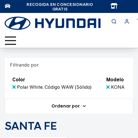
RECOGIDA EN CONCESIONARIO
TAR
GRATIS
Filtrando por
Color
Modelo
Polar White. Código WAW (Sólido)
KONA
Ordenar por
SANTA FE