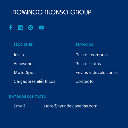
SECCIONES
SERVICIOS
Inicio
Guía de compras
Accesorios
Guía de tallas
MotorSport
Envíos y devoluciones
Cargadores eléctricos
Contacto
DATOS DE CONTACTO
Email
store@hyundaicanarias.com