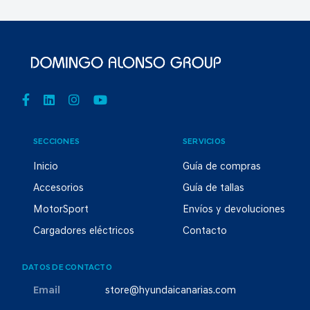
SECCIONES
SERVICIOS
Inicio
Guía de compras
Accesorios
Guía de tallas
MotorSport
Envíos y devoluciones
Cargadores eléctricos
Contacto
DATOS DE CONTACTO
Email
store@hyundaicanarias.com