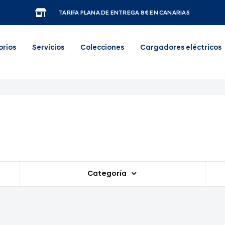
TARIFA PLANA DE ENTREGA 8€ EN CANARIAS
orios
Servicios
Colecciones
Cargadores eléctricos
Categoría