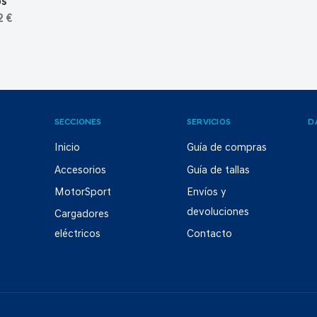
os
2 €
SECCIONES
SERVICIOS
D
Inicio
Guía de compras
Accesorios
Guía de tallas
MotorSport
Envíos y
devoluciones
Cargadores
eléctricos
Contacto