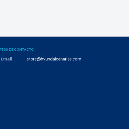
ATOS DE CONTACTO
Email
store@hyundaicanarias.com