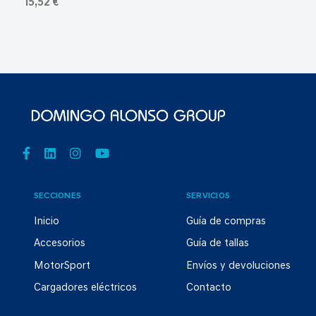
15,52 €
SECCIONES
SERVICIOS
Inicio
Guía de compras
Accesorios
Guía de tallas
MotorSport
Envíos y devoluciones
Cargadores eléctricos
Contacto