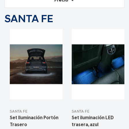
Precio
SANTA FE
SANTA FE
SANTA FE
Set Iluminación Portón
Set iluminación LED
Trasero
trasera, azul