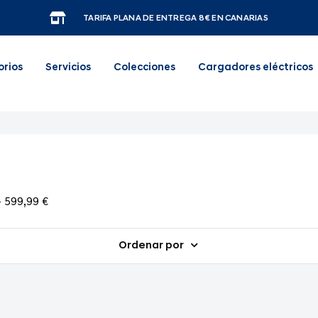
TARIFA PLANA DE ENTREGA 8€ EN CANARIAS
orios
Servicios
Colecciones
Cargadores eléctricos
- 599,99 €
Ordenar por