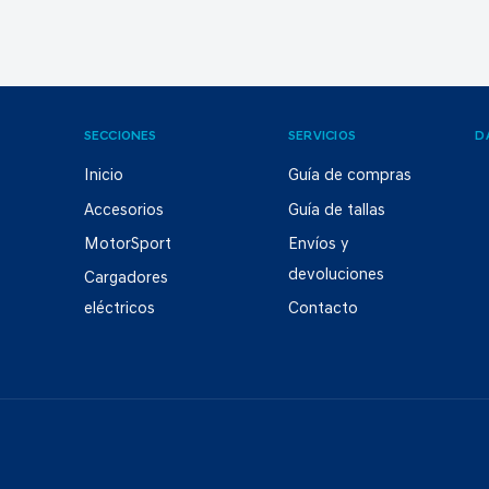
SECCIONES
SERVICIOS
D
Inicio
Guía de compras
Accesorios
Guía de tallas
MotorSport
Envíos y
devoluciones
Cargadores
eléctricos
Contacto