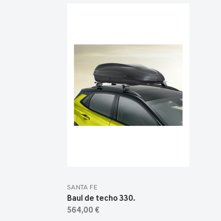
SANTA FE
Baul de techo 330.
564,00 €