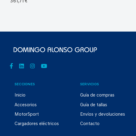
361,71 €
SECCIONES
SERVICIOS
Inicio
Guía de compras
Accesorios
Guía de tallas
MotorSport
Envíos y devoluciones
Cargadores eléctricos
Contacto