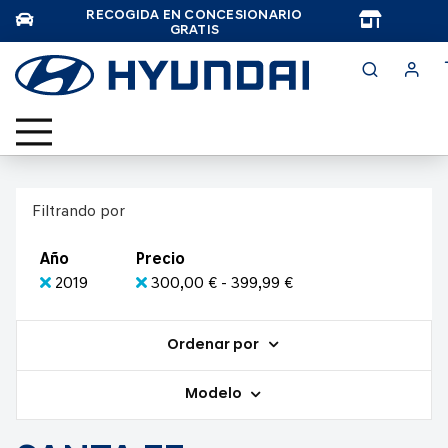
RECOGIDA EN CONCESIONARIO
TAR
GRATIS
Filtrando por
Año
Precio
2019
300,00 € - 399,99 €
Ordenar por
Modelo