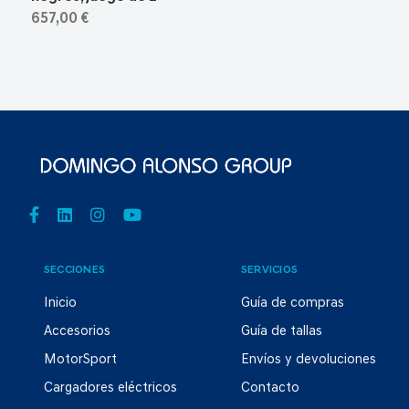
657,00 €
SECCIONES
SERVICIOS
Inicio
Guía de compras
Accesorios
Guía de tallas
MotorSport
Envíos y devoluciones
Cargadores eléctricos
Contacto