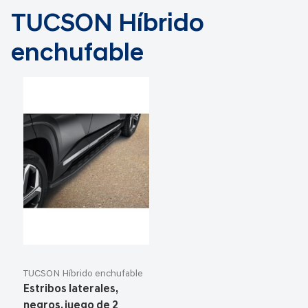
TUCSON Híbrido
enchufable
TUCSON Híbrido enchufable
Estribos laterales,
negros, juego de 2