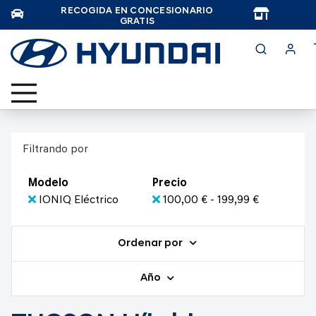
RECOGIDA EN CONCESIONARIO
TAR
GRATIS
Filtrando por
Modelo
Precio
IONIQ Eléctrico
100,00 € - 199,99 €
Ordenar por
Año