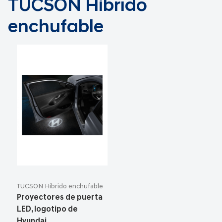
TUCSON Híbrido
enchufable
TUCSON Híbrido enchufable
Proyectores de puerta
LED, logotipo de
Hyundai