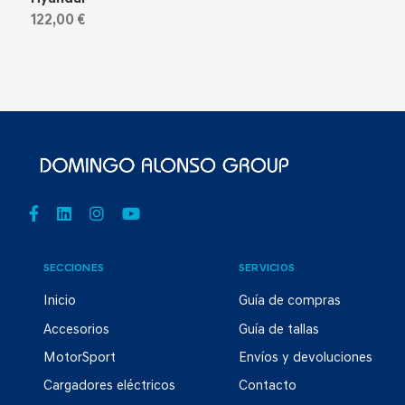
122,00 €
SECCIONES
SERVICIOS
Inicio
Guía de compras
Accesorios
Guía de tallas
MotorSport
Envíos y devoluciones
Cargadores eléctricos
Contacto