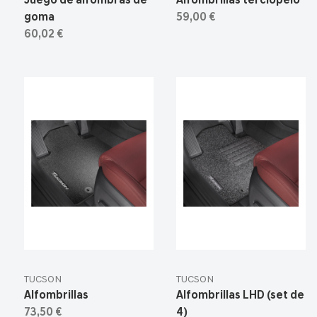
Juego de alfombras de
Alfombrillas terciopelo
goma
59,00 €
60,02 €
TUCSON
TUCSON
Alfombrillas
Alfombrillas LHD (set de
73,50 €
4)