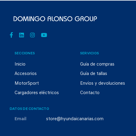
SECCIONES
SERVICIOS
Inicio
Guía de compras
Accesorios
Guía de tallas
MotorSport
Envíos y devoluciones
Cargadores eléctricos
Contacto
DATOS DE CONTACTO
Email
store@hyundaicanarias.com