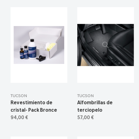
TUCSON
TUCSON
Revestimiento de
Alfombrillas de
cristal- Pack Bronce
terciopelo
94,00 €
57,00 €