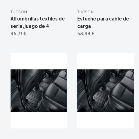
TUCSON
TUCSON
Alfombrillas textiles de
Estuche para cable de
serie, juego de 4
carga
45,71 €
58,94 €