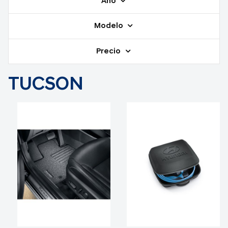
Año
Modelo
Precio
TUCSON