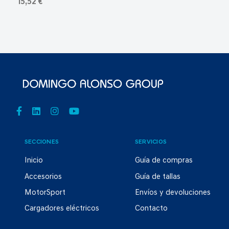
15,52 €
SECCIONES
SERVICIOS
Inicio
Guía de compras
Accesorios
Guía de tallas
MotorSport
Envíos y devoluciones
Cargadores eléctricos
Contacto