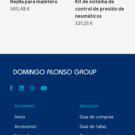
Rejilla para maletero
Kit de sistema de
365,48 €
control de presión de
neumáticos
321,25 €
SECCIONES
SERVICIOS
Inicio
Guía de compras
Accesorios
Guía de tallas