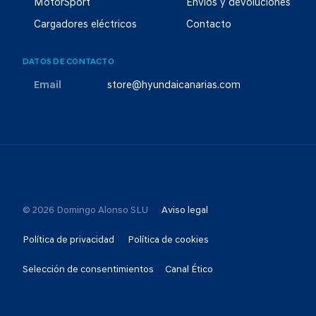
MotorSport
Envíos y devoluciones
Cargadores eléctricos
Contacto
DATOS DE CONTACTO
Email
store@hyundaicanarias.com
© 2026 Domingo Alonso SLU
Aviso legal
Política de privacidad
Política de cookies
Selección de consentimientos
Canal Ético