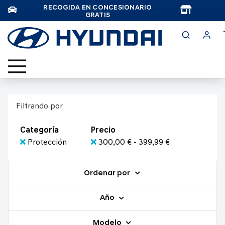
RECOGIDA EN CONCESIONARIO
TAR
GRATIS
Filtrando por
Categoría
Precio
Protección
300,00 € - 399,99 €
Ordenar por
Año
Modelo