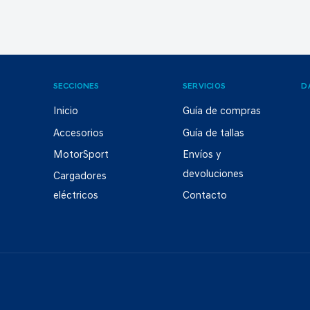
SECCIONES
SERVICIOS
D
Inicio
Guía de compras
Accesorios
Guía de tallas
MotorSport
Envíos y
devoluciones
Cargadores
eléctricos
Contacto