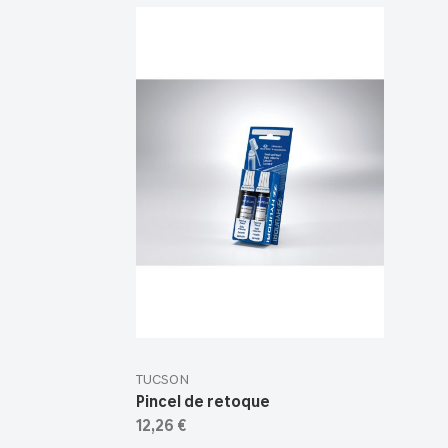
TUCSON
Pincel de retoque
12,26 €