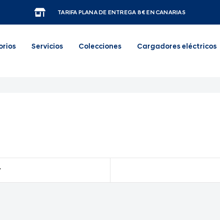
TARIFA PLANA DE ENTREGA 8€ EN CANARIAS
orios
Servicios
Colecciones
Cargadores eléctricos