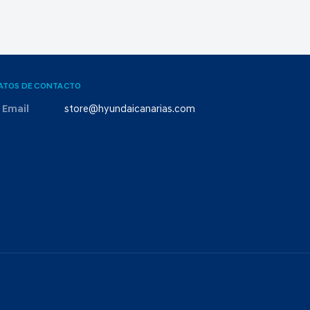
ATOS DE CONTACTO
Email
store@hyundaicanarias.com