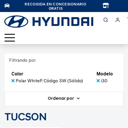
RECOGIDA EN CONCESIONARIO
TAR
GRATIS
Filtrando por
Color
Modelo
Polar WhiteP. Código SW (Sólido)
i30
Ordenar por
TUCSON