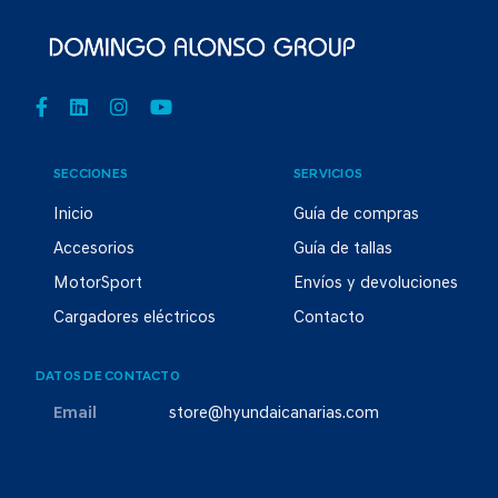
SECCIONES
SERVICIOS
Inicio
Guía de compras
Accesorios
Guía de tallas
MotorSport
Envíos y devoluciones
Cargadores eléctricos
Contacto
DATOS DE CONTACTO
Email
store@hyundaicanarias.com