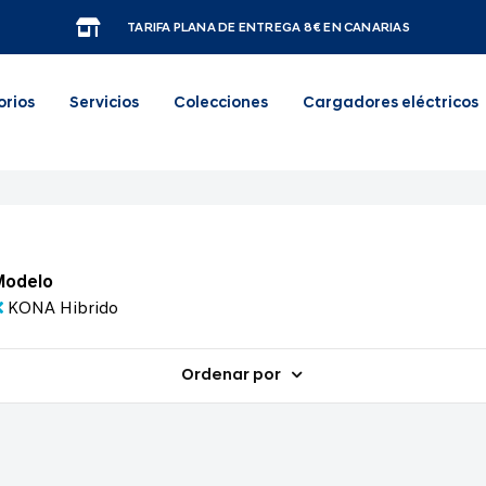
TARIFA PLANA DE ENTREGA 8€ EN CANARIAS
orios
Servicios
Colecciones
Cargadores eléctricos
Modelo
KONA Hibrido
Ordenar por