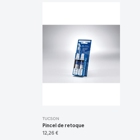
TUCSON
Pincel de retoque
12,26 €