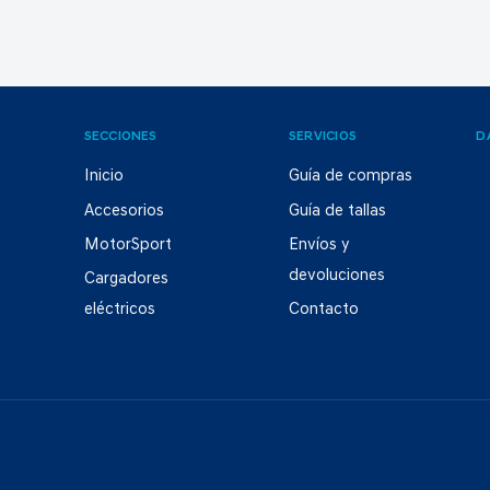
SECCIONES
SERVICIOS
D
Inicio
Guía de compras
Accesorios
Guía de tallas
MotorSport
Envíos y
devoluciones
Cargadores
eléctricos
Contacto