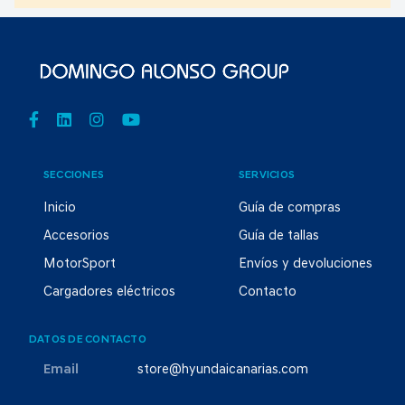
SECCIONES
SERVICIOS
Inicio
Guía de compras
Accesorios
Guía de tallas
MotorSport
Envíos y devoluciones
Cargadores eléctricos
Contacto
DATOS DE CONTACTO
Email
store@hyundaicanarias.com