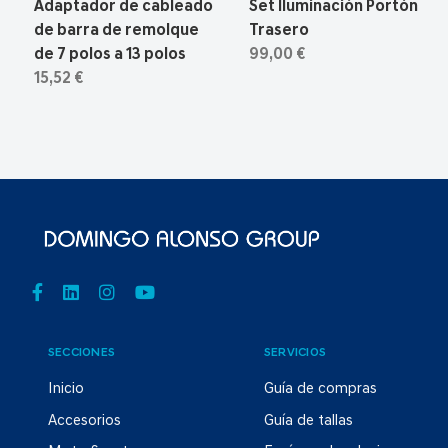
Adaptador de cableado
Set Iluminación Portón
de barra de remolque
Trasero
de 7 polos a 13 polos
99,00 €
15,52 €
SECCIONES
SERVICIOS
Inicio
Guía de compras
Accesorios
Guía de tallas