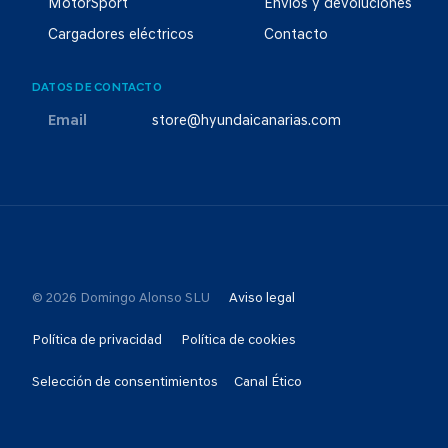
MotorSport
Envíos y devoluciones
Cargadores eléctricos
Contacto
DATOS DE CONTACTO
Email
store@hyundaicanarias.com
© 2026 Domingo Alonso SLU
Aviso legal
Política de privacidad
Política de cookies
Selección de consentimientos
Canal Ético