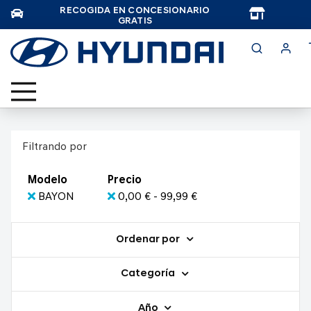
RECOGIDA EN CONCESIONARIO
TAR
GRATIS
Filtrando por
Modelo
Precio
BAYON
0,00 € - 99,99 €
Ordenar por
Categoría
Año