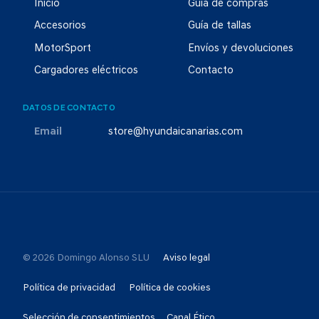
Inicio
Guía de compras
Accesorios
Guía de tallas
MotorSport
Envíos y devoluciones
Cargadores eléctricos
Contacto
DATOS DE CONTACTO
Email
store@hyundaicanarias.com
© 2026 Domingo Alonso SLU
Aviso legal
Política de privacidad
Política de cookies
Selección de consentimientos
Canal Ético