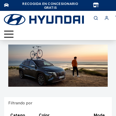
RECOGIDA EN CONCESIONARIO
TAR
GRATIS
Filtrando por
Catego
Color
Mode