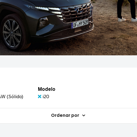
Modelo
AW (Sólido)
i20
Ordenar por