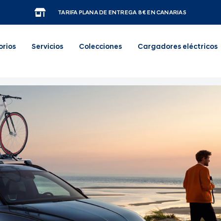
TARIFA PLANA DE ENTREGA 8€ EN CANARIAS
orios
Servicios
Colecciones
Cargadores eléctricos