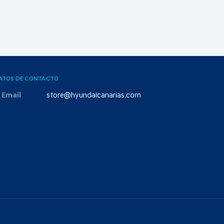
ATOS DE CONTACTO
Email
store@hyundaicanarias.com