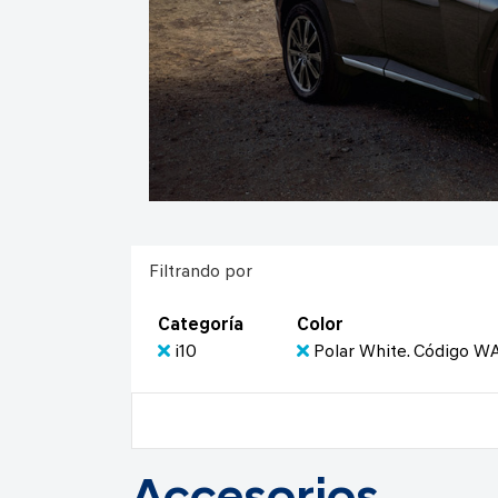
Filtrando por
Categoría
Color
i10
Polar White. Código W