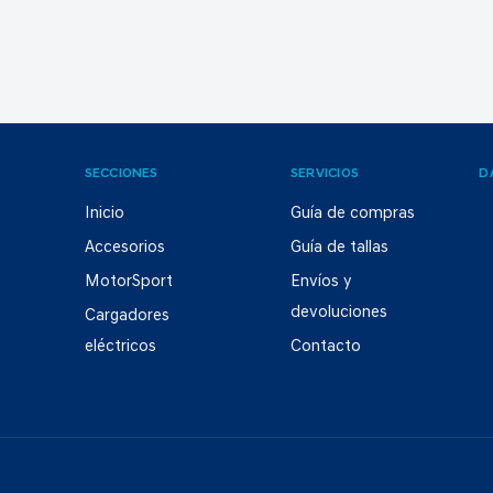
SECCIONES
SERVICIOS
D
Inicio
Guía de compras
Accesorios
Guía de tallas
MotorSport
Envíos y
devoluciones
Cargadores
eléctricos
Contacto