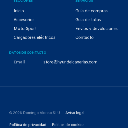
SECCIONES
SERVICIOS
Inicio
Guía de compras
Accesorios
Guía de tallas
MotorSport
Envíos y devoluciones
Cargadores eléctricos
Contacto
DATOS DE CONTACTO
Email
store@hyundaicanarias.com
© 2026 Domingo Alonso SLU
Aviso legal
Política de privacidad
Política de cookies