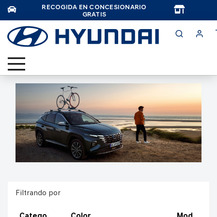
RECOGIDA EN CONCESIONARIO
TAR
GRATIS
Filtrando por
Catego
Color
Mod