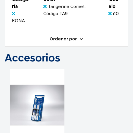
ría
Tangerine Comet.
elo
Código TA9
i10
KONA
Ordenar por
Accesorios