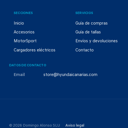
SECCIONES
SERVICIOS
Inicio
Guía de compras
Accesorios
Guía de tallas
MotorSport
Envíos y devoluciones
Cargadores eléctricos
Contacto
DATOS DE CONTACTO
Email
store@hyundaicanarias.com
© 2026 Domingo Alonso SLU
Aviso legal