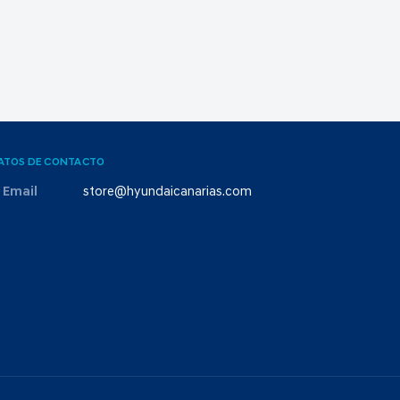
ATOS DE CONTACTO
Email
store@hyundaicanarias.com