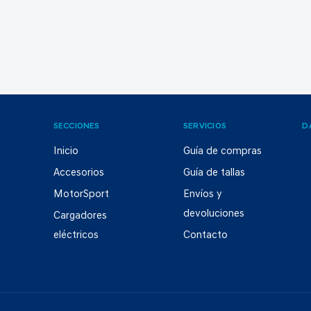
SECCIONES
SERVICIOS
D
Inicio
Guía de compras
Accesorios
Guía de tallas
MotorSport
Envíos y
devoluciones
Cargadores
eléctricos
Contacto