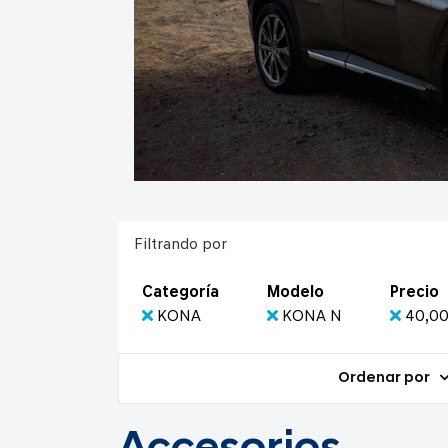
Filtrando por
Categoría
Modelo
Precio
KONA
KONA N
40,00
Ordenar por