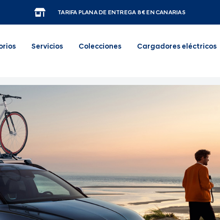
TARIFA PLANA DE ENTREGA 8€ EN CANARIAS
orios
Servicios
Colecciones
Cargadores eléctricos