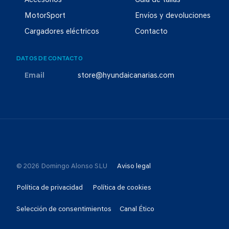
Accesorios
Guía de tallas
MotorSport
Envíos y devoluciones
Cargadores eléctricos
Contacto
DATOS DE CONTACTO
Email
store@hyundaicanarias.com
© 2026 Domingo Alonso SLU
Aviso legal
Política de privacidad
Política de cookies
Selección de consentimientos
Canal Ético