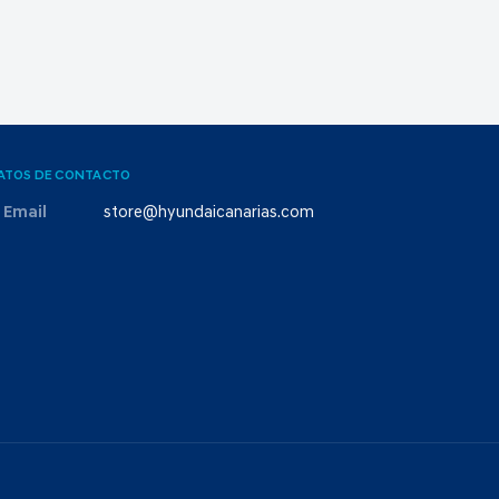
ATOS DE CONTACTO
Email
store@hyundaicanarias.com