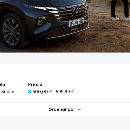
lo
Precio
0 Sedan
500,00 € - 599,99 €
Ordenar por