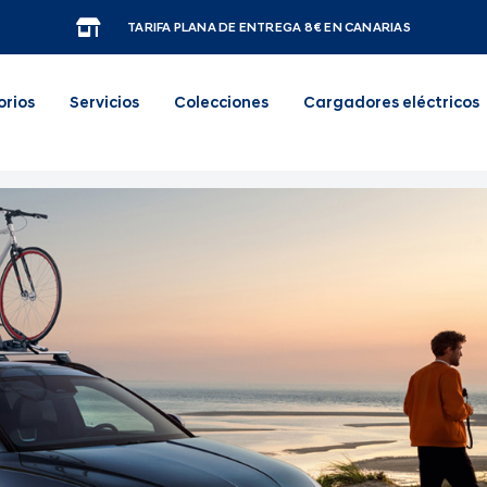
TARIFA PLANA DE ENTREGA 8€ EN CANARIAS
orios
Servicios
Colecciones
Cargadores eléctricos