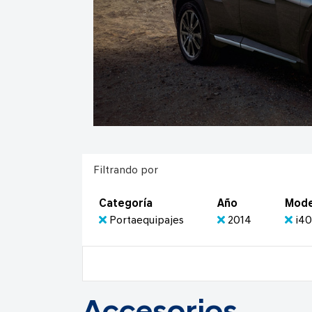
Filtrando por
Categoría
Año
Mode
Portaequipajes
2014
i4