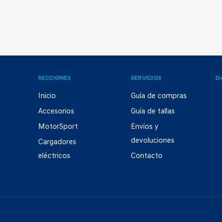
SECCIONES
SERVICIOS
D
Inicio
Guía de compras
Accesorios
Guía de tallas
MotorSport
Envíos y
devoluciones
Cargadores
eléctricos
Contacto