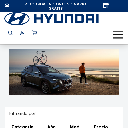
RECOGIDA EN CONCESIONARIO
TAR
GRATIS
Filtrando por
Categoría
Año
Mod
Precio