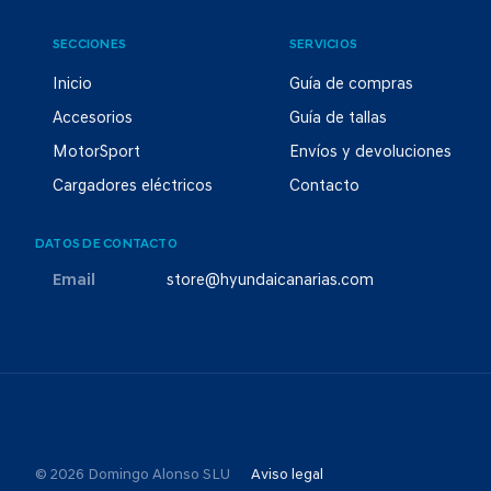
SECCIONES
SERVICIOS
Inicio
Guía de compras
Accesorios
Guía de tallas
MotorSport
Envíos y devoluciones
Cargadores eléctricos
Contacto
DATOS DE CONTACTO
Email
store@hyundaicanarias.com
© 2026 Domingo Alonso SLU
Aviso legal