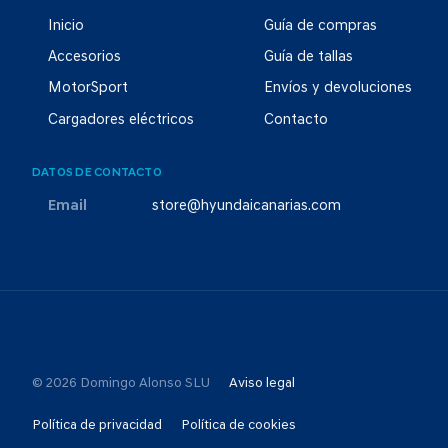
Inicio
Guía de compras
Accesorios
Guía de tallas
MotorSport
Envíos y devoluciones
Cargadores eléctricos
Contacto
DATOS DE CONTACTO
Email
store@hyundaicanarias.com
© 2026 Domingo Alonso SLU
Aviso legal
Política de privacidad
Política de cookies