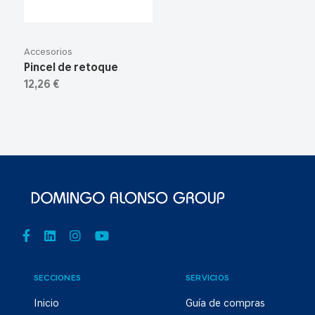
Accesorios
Pincel de retoque
12,26 €
SECCIONES
SERVICIOS
Inicio
Guía de compras