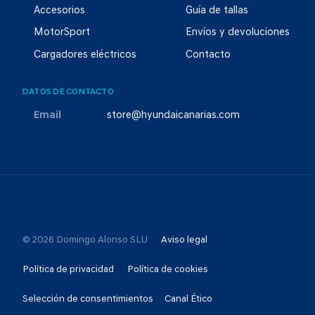
Accesorios
Guía de tallas
MotorSport
Envíos y devoluciones
Cargadores eléctricos
Contacto
DATOS DE CONTACTO
Email
store@hyundaicanarias.com
© 2026 Domingo Alonso SLU
Aviso legal
Política de privacidad
Política de cookies
Selección de consentimientos
Canal Ético