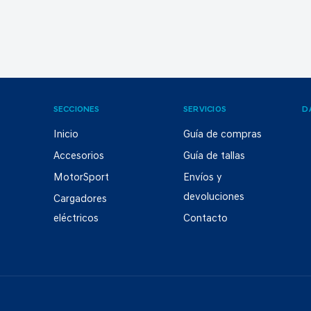
SECCIONES
SERVICIOS
D
Inicio
Guía de compras
Accesorios
Guía de tallas
MotorSport
Envíos y
devoluciones
Cargadores
eléctricos
Contacto