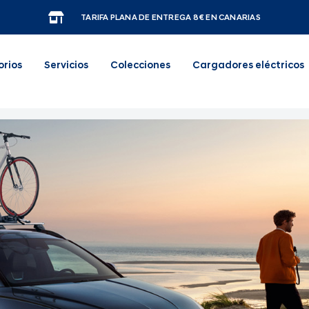
TARIFA PLANA DE ENTREGA 8€ EN CANARIAS
orios
Servicios
Colecciones
Cargadores eléctricos