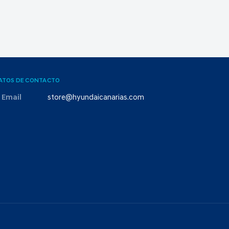
ATOS DE CONTACTO
Email
store@hyundaicanarias.com