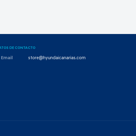
ATOS DE CONTACTO
Email
store@hyundaicanarias.com