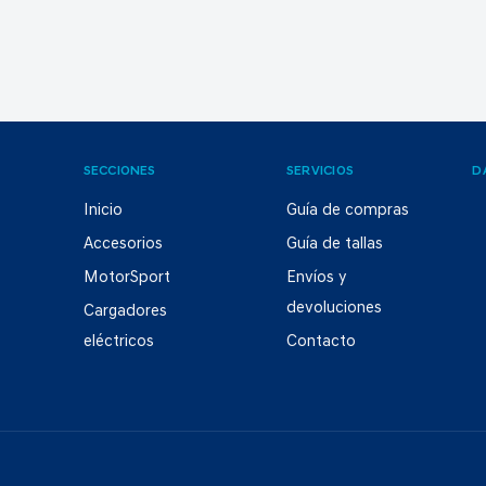
SECCIONES
SERVICIOS
D
Inicio
Guía de compras
Accesorios
Guía de tallas
MotorSport
Envíos y
devoluciones
Cargadores
eléctricos
Contacto