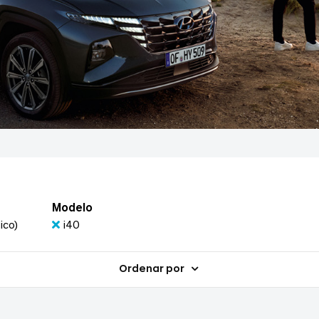
Modelo
ico)
i40
Ordenar por