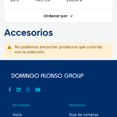
2015
INSTER
299,99 €
Ordenar por
Accesorios
No podemos encontrar productos que coincida
con la selección.
SECCIONES
SERVICIOS
Inicio
Guía de compras