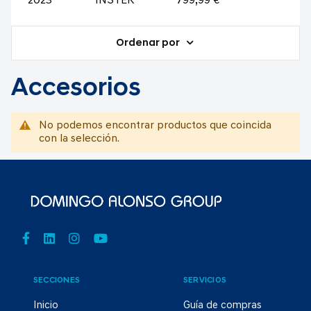
2023
INSTER
799,99 €
Ordenar por
Accesorios
No podemos encontrar productos que coincida
con la selección.
SECCIONES
SERVICIOS
Inicio
Guía de compras