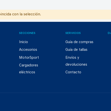
ncida con la selección.
SECCIONES
SERVICIOS
D
Inicio
Guía de compras
Accesorios
Guía de tallas
MotorSport
Envíos y
devoluciones
Cargadores
eléctricos
Contacto