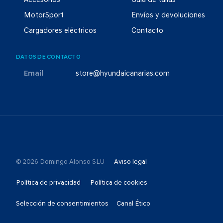
Accesorios
Guía de tallas
MotorSport
Envíos y devoluciones
Cargadores eléctricos
Contacto
DATOS DE CONTACTO
Email
store@hyundaicanarias.com
© 2026 Domingo Alonso SLU
Aviso legal
Política de privacidad
Política de cookies
Selección de consentimientos
Canal Ético