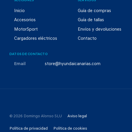
SECCIONES
SERVICIOS
Inicio
Guía de compras
Accesorios
Guía de tallas
MotorSport
Envíos y devoluciones
Cargadores eléctricos
Contacto
DATOS DE CONTACTO
Email
store@hyundaicanarias.com
© 2026 Domingo Alonso SLU
Aviso legal
Política de privacidad
Política de cookies