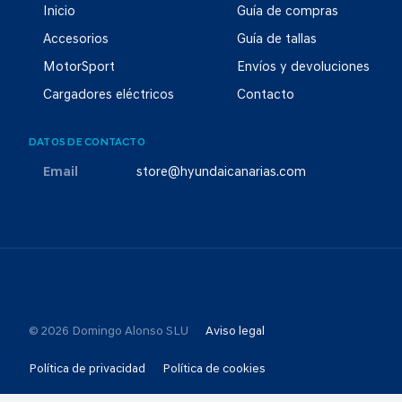
Inicio
Guía de compras
Accesorios
Guía de tallas
MotorSport
Envíos y devoluciones
Cargadores eléctricos
Contacto
DATOS DE CONTACTO
Email
store@hyundaicanarias.com
© 2026 Domingo Alonso SLU
Aviso legal
Política de privacidad
Política de cookies