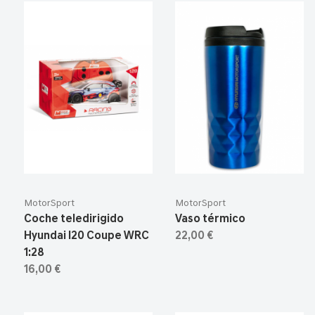
MotorSport
MotorSport
Coche teledirigido
Vaso térmico
Hyundai I20 Coupe WRC
22,00 €
1:28
16,00 €