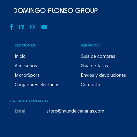
SECCIONES
SERVICIOS
Inicio
Guía de compras
Accesorios
Guía de tallas
MotorSport
Envíos y devoluciones
Cargadores eléctricos
Contacto
DATOS DE CONTACTO
Email
store@hyundaicanarias.com