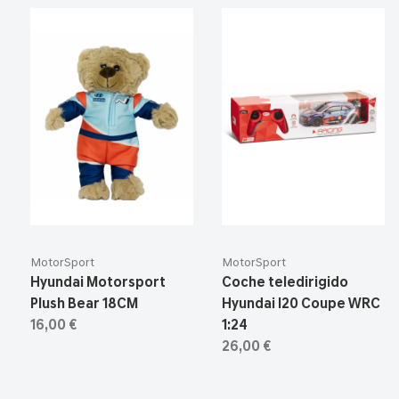
MotorSport
MotorSport
Hyundai Motorsport
Coche teledirigido
Plush Bear 18CM
Hyundai I20 Coupe WRC
16,00 €
1:24
26,00 €