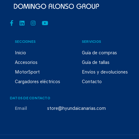
SECCIONES
SERVICIOS
Inicio
Guía de compras
Accesorios
Guía de tallas
MotorSport
Envíos y devoluciones
Cargadores eléctricos
Contacto
DATOS DE CONTACTO
Email
store@hyundaicanarias.com