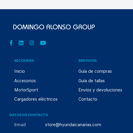
SECCIONES
SERVICIOS
Inicio
Guía de compras
Accesorios
Guía de tallas
MotorSport
Envíos y devoluciones
Cargadores eléctricos
Contacto
DATOS DE CONTACTO
Email
store@hyundaicanarias.com