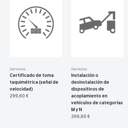
Servicios
Servicios
Certificado de toma
Instalación o
taquimétrica (señal de
desinstalación de
velocidad)
dispositivos de
299,60 €
acoplamiento en
vehículos de categorías
M y N
299,60 €