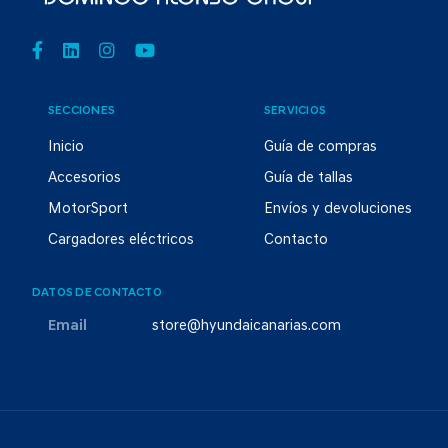
SECCIONES
SERVICIOS
Inicio
Guía de compras
Accesorios
Guía de tallas
MotorSport
Envíos y devoluciones
Cargadores eléctricos
Contacto
DATOS DE CONTACTO
Email
store@hyundaicanarias.com