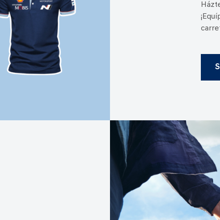
Házte
¡Equí
carre
S