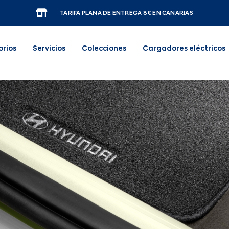
TARIFA PLANA DE ENTREGA 8€ EN CANARIAS
orios
Servicios
Colecciones
Cargadores eléctricos