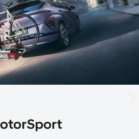
otorSport