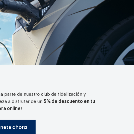
a parte de nuestro club de fidelización y
za a disfrutar de un
5% de descuento en tu
ra online
!
nete ahora