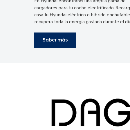
En Hyundai encontrarás una amplia gama de
cargadores para tu coche electrificado.
Recarg
casa tu Hyundai eléctrico o híbrido enchufable
recupera toda la energía gastada durante el día
Saber más